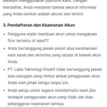
sebelum menggunakan platform kami. Dengan
mendaftar, Anda menjamin bahwa seluruh informasi
yang Anda berikan adalah akurat dan terkini.
3. Pendaftaran dan Keamanan Akun
Pengguna wajib membuat akun untuk mengakses
fitur tertentu di laba77.
Anda bertanggung jawab penuh atas kerahasiaan
kata sandi dan aktivitas yang terjadi di bawah akun
Anda.
PT. Laba Teknologi Kreatif tidak bertanggung jawab
atas kerugian yang timbul akibat penggunaan akun
Anda oleh pihak ketiga tanpa izin.
Anda setuju untuk segera memberitahu kami jika
terdapat penggunaan akun yang tidak sah atau
pelanggaran keamanan lainnya.